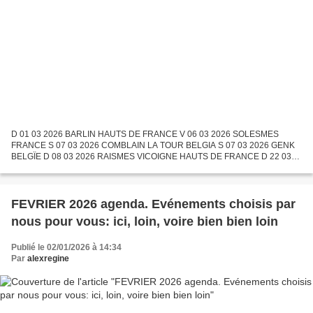
D 01 03 2026 BARLIN HAUTS DE FRANCE V 06 03 2026 SOLESMES
FRANCE S 07 03 2026 COMBLAIN LA TOUR BELGIA S 07 03 2026 GENK
BELGÏE D 08 03 2026 RAISMES VICOIGNE HAUTS DE FRANCE D 22 03
2026 HAISNES FRANCE D 22 03 2026 NILES USA S 28 03 2026 MONS
BELGIQUE...
FEVRIER 2026 agenda. Evénements choisis par
nous pour vous: ici, loin, voire bien bien loin
Publié le 02/01/2026 à 14:34
Par
alexregine