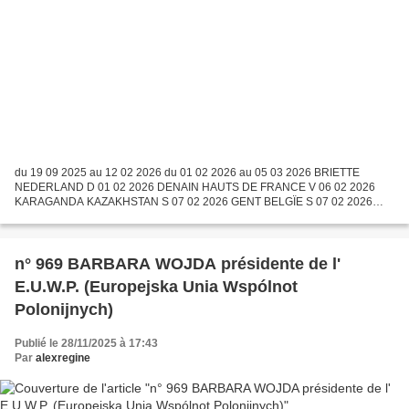
du 19 09 2025 au 12 02 2026 du 01 02 2026 au 05 03 2026 BRIETTE
NEDERLAND D 01 02 2026 DENAIN HAUTS DE FRANCE V 06 02 2026
KARAGANDA KAZAKHSTAN S 07 02 2026 GENT BELGÏE S 07 02 2026
WATRELOS FRANCE S 07 02 2026 HUIZINGEN BELGIA D 08 02 2026
CANTAIN FRANCE...
n° 969 BARBARA WOJDA présidente de l'
E.U.W.P. (Europejska Unia Wspólnot
Polonijnych)
Publié le 28/11/2025 à 17:43
Par
alexregine