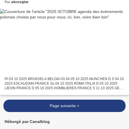
Par
alexregine
Pt O3 10 2025 BRUKSELA BELGIA 03 04 05 10 2025 MUNCHEN D S 04 10
2025 ESCAUDAIN FRANCE So 04 10 2025 ROMA ITALIA D 05 10 2025
LIEVIN FRANCE D 05 10 2025 HOMBLIERES FRANCE S 11 10 2025 GENT
BELGÏE D 12 10 2025 ARGENTEUIL FRANCE D 12 10 2025 WILLERVAL
FRANCE...
Page suivante >
Hébergé par Canalblog