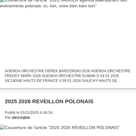
AGENDA ORCHESTRE DEREK BARDZINSKI 2026 AGENDA ORCHESTRE
FREDDY MARK 2026 AGENDA ORCHESTRE KUBIAK D 04 01 2026
VICOIGNE HAUTS DE FRANCE V 09 01 2026 GAUCHY HAUTS DE
FRANCE S 10 01 2026 VALENCIENNES HAUTS DE FRANCE S 10 01 2026
CALONNE RICOUART HAUTS DE...
2025 2026 REVEILLON POLONAIS
Publié le 01/11/2025 à 08:34
Par
alexregine