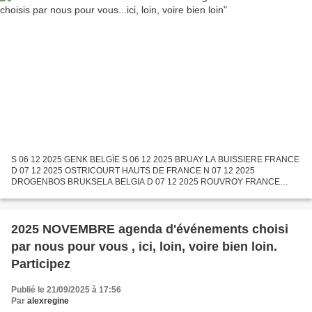
S 06 12 2025 GENK BELGÏE S 06 12 2025 BRUAY LA BUISSIERE FRANCE
D 07 12 2025 OSTRICOURT HAUTS DE FRANCE N 07 12 2025
DROGENBOS BRUKSELA BELGIA D 07 12 2025 ROUVROY FRANCE
Sroda 09 12 2025 BUDAPESZT WĘGRY V 19 12 2025 LIEGE BELGIQUE V
12 12 2025 WASSELONNE...
2025 NOVEMBRE agenda d'événements choisi
par nous pour vous , ici, loin, voire bien loin.
Participez
Publié le 21/09/2025 à 17:56
Par
alexregine