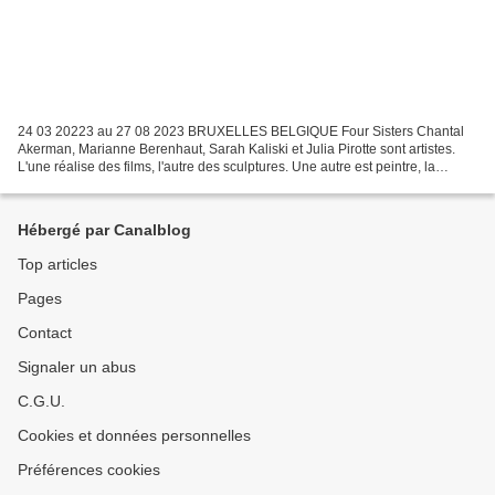
24 03 20223 au 27 08 2023 BRUXELLES BELGIQUE Four Sisters Chantal
Akerman, Marianne Berenhaut, Sarah Kaliski et Julia Pirotte sont artistes.
L'une réalise des films, l'autre des sculptures. Une autre est peintre, la
dernière est photographe. Ce sont quatre...
Hébergé par Canalblog
Top articles
Pages
Contact
Signaler un abus
C.G.U.
Cookies et données personnelles
Préférences cookies