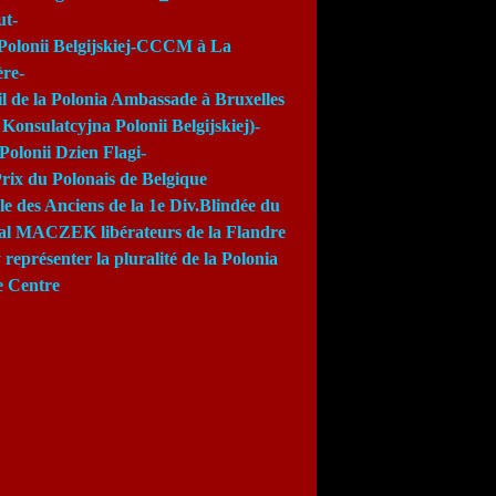
ut-
Polonii Belgijskiej-CCCM à La
re-
l de la Polonia Ambassade à Bruxelles
Konsulatcyjna Polonii Belgijskiej)-
Polonii Dzien Flagi-
rix du Polonais de Belgique
e des Anciens de la 1e Div.Blindée du
al MACZEK libérateurs de la Flandre
 représenter la pluralité de la Polonia
e Centre