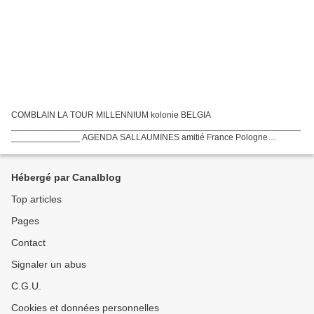
COMBLAIN LA TOUR MILLENNIUM kolonie BELGIA
___________________________________________________________
______________ AGENDA SALLAUMINES amitié France Pologne
FRANCE AGENDA PAT & REGINE AGENDA JASNA WODA AGENDA
FREDDY MARK AGENDA DEREK BARDZINSKI AGENDA...
Hébergé par Canalblog
Top articles
Pages
Contact
Signaler un abus
C.G.U.
Cookies et données personnelles