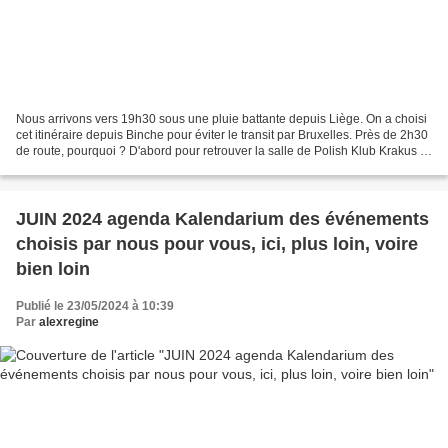
Nous arrivons vers 19h30 sous une pluie battante depuis Liège. On a choisi
cet itinéraire depuis Binche pour éviter le transit par Bruxelles. Près de 2h30
de route, pourquoi ? D'abord pour retrouver la salle de Polish Klub Krakus ,
la salle de l'ensemble...
JUIN 2024 agenda Kalendarium des événements
choisis par nous pour vous, ici, plus loin, voire
bien loin
Publié le 23/05/2024 à 10:39
Par
alexregine