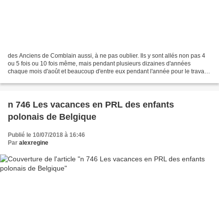
des Anciens de Comblain aussi, à ne pas oublier. Ils y sont allés non pas 4
ou 5 fois ou 10 fois même, mais pendant plusieurs dizaines d'années
chaque mois d'août et beaucoup d'entre eux pendant l'année pour le travail
de maintien de Millennium qu'ils...
n 746 Les vacances en PRL des enfants
polonais de Belgique
Publié le 10/07/2018 à 16:46
Par
alexregine