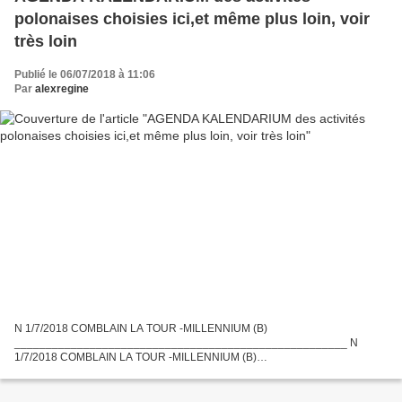
polonaises choisies ici,et même plus loin, voir
très loin
Publié le 06/07/2018 à 11:06
Par
alexregine
N 1/7/2018 COMBLAIN LA TOUR -MILLENNIUM (B)
_____________________________________________________ N
1/7/2018 COMBLAIN LA TOUR -MILLENNIUM (B)
____________________________________________________ S
14/7/2018 ESTREE BLANCHE (F)
_________________________________________________________...