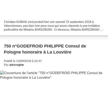
Christian KUBIAK s'est produit hier soir samedi 15 septembre 2018 à
Valenciennes, pas bien loin pour nous qui avons répondu à une invitation
particulière de Wladziu BARDZINSKI . Ci-dessous, Wladziu BARDZINSKI , le
frère de Christian KUBIAK qui est à la...
750 n°GODEFROID PHILIPPE Consul de
Pologne honoraire à La Louvière
Publié le 12/09/2018 à 22:47
Par
alexregine