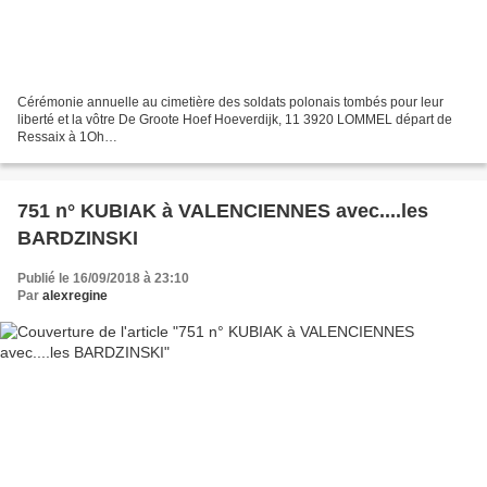
Cérémonie annuelle au cimetière des soldats polonais tombés pour leur
liberté et la vôtre De Groote Hoef Hoeverdijk, 11 3920 LOMMEL départ de
Ressaix à 1Oh
________________________________________________________
Réédition de l'article N° 116 le retour...
751 n° KUBIAK à VALENCIENNES avec....les
BARDZINSKI
Publié le 16/09/2018 à 23:10
Par
alexregine