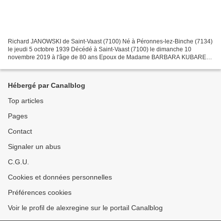
Richard JANOWSKI de Saint-Vaast (7100) Né à Péronnes-lez-Binche (7134)
le jeudi 5 octobre 1939 Décédé à Saint-Vaast (7100) le dimanche 10
novembre 2019 à l'âge de 80 ans Epoux de Madame BARBARA KUBAREK
Lieu de repos, Funérarium Donato (La Louvière) Visites,...
Hébergé par Canalblog
Top articles
Pages
Contact
Signaler un abus
C.G.U.
Cookies et données personnelles
Préférences cookies
Voir le profil de alexregine sur le portail Canalblog