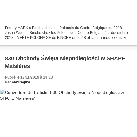
Freddy MARK à Binche chez les Polonais du Centre Belgique en 2018
Jasna Woda à Binche chez les Polonais du Centre Belgiale 1 erdécembre
2018 LA FÊTE POLONAISE de BINCHE en 2018 et cette année 773 zjazd
Polonii w regionie Szanowna Pani Małgorzata K. z...
830 Obchody Święta Niepodległości w SHAPE
Maisières
Publié le 17/11/2019 à 18:13
Par
alexregine