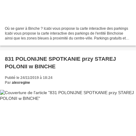
Où se garer à Binche ? Icabi vous propose la carte interactive des parkings
Icabi vous propose la carte interactive des parkings de l'entité Binchoise
ainsi que les zones bleues à proximité du centre-ville. Parkings gratuits et
zones bleues gratuites...
831 POLONIJNE SPOTKANIE przy STAREJ
POLONII w BINCHE
Publié le 24/11/2019 à 18:24
Par
alexregine