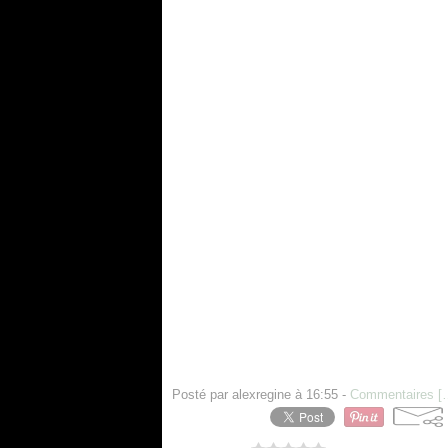
Posté par alexregine à 16:55 -
Commentaires [