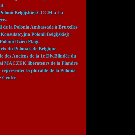
ut-
Polonii Belgijskiej-CCCM à La
re-
l de la Polonia Ambassade à Bruxelles
Konsulatcyjna Polonii Belgijskiej)-
Polonii Dzien Flagi-
rix du Polonais de Belgique
e des Anciens de la 1e Div.Blindée du
al MACZEK libérateurs de la Flandre
 représenter la pluralité de la Polonia
e Centre