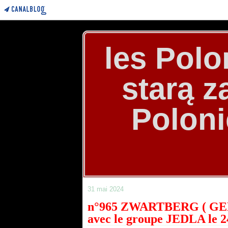
les Polo
starą 
Poloni
31 mai 2024
n°965 ZWARTBERG ( GEN
avec le groupe JEDLA le 2