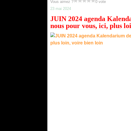
Vous aimez ?
0 vote
23 mai 2024
JUIN 2024 agenda Kalenda
nous pour vous, ici, plus lo