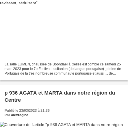
La salle LUMEN, chaussée de Boondael à Ixelles est comble ce samedi 25
mars 2023 pour le 7e Festival Lusitanien (de langue portugaise) ; pleine de
Portugais de la très nombreuse communauté portugaise et aussi.... de
Polonais de la région Bruxelles Capitale...
p 936 AGATA et MARTA dans notre région du
Centre
Publié le 23/03/2023 à 21:36
Par
alexregine