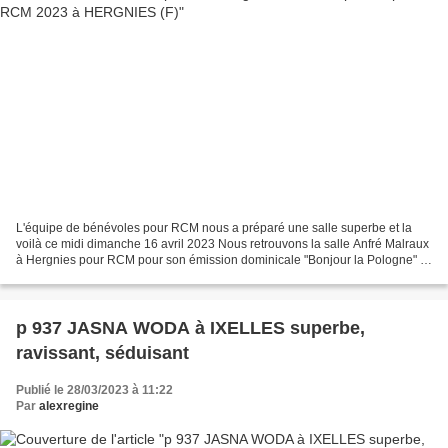
L'équipe de bénévoles pour RCM nous a préparé une salle superbe et la
voilà ce midi dimanche 16 avril 2023 Nous retrouvons la salle Anfré Malraux
à Hergnies pour RCM pour son émission dominicale "Bonjour la Pologne" .
Salle remplie au complet et oui,...
p 937 JASNA WODA à IXELLES superbe,
ravissant, séduisant
Publié le 28/03/2023 à 11:22
Par
alexregine