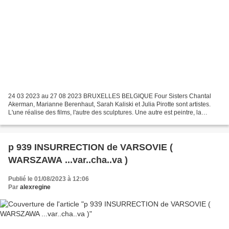
24 03 2023 au 27 08 2023 BRUXELLES BELGIQUE Four Sisters Chantal
Akerman, Marianne Berenhaut, Sarah Kaliski et Julia Pirotte sont artistes.
L'une réalise des films, l'autre des sculptures. Une autre est peintre, la
dernière est photographe. Ce sont quatre...
p 939 INSURRECTION de VARSOVIE (
WARSZAWA ...var..cha..va )
Publié le 01/08/2023 à 12:06
Par
alexregine