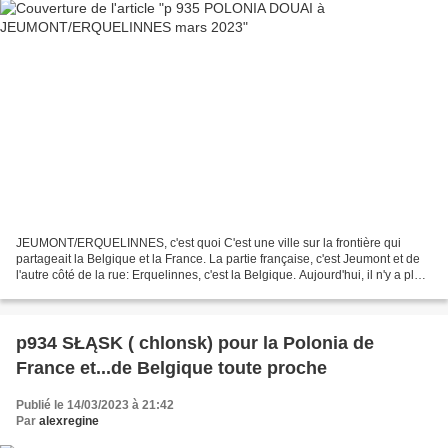
JEUMONT/ERQUELINNES, c'est quoi C'est une ville sur la frontière qui
partageait la Belgique et la France. La partie française, c'est Jeumont et de
l'autre côté de la rue: Erquelinnes, c'est la Belgique. Aujourd'hui, il n'y a plus
de barrière et même quand...
p934 SŁĄSK ( chlonsk) pour la Polonia de
France et...de Belgique toute proche
Publié le 14/03/2023 à 21:42
Par
alexregine