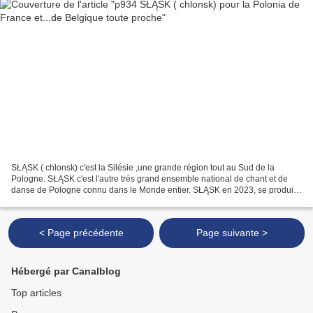
SŁĄSK ( chlonsk) c'est la Silésie ,une grande région tout au Sud de la
Pologne. SŁĄSK c'est l'autre très grand ensemble national de chant et de
danse de Pologne connu dans le Monde entier. SŁĄSK en 2023, se produit
dans une bonne vingtaine de villes en...
< Page précédente
Page suivante >
Hébergé par Canalblog
Top articles