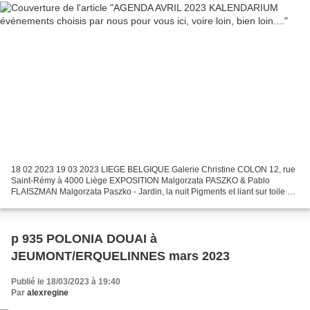
18 02 2023 19 03 2023 LIEGE BELGIQUE Galerie Christine COLON 12, rue
Saint-Rémy à 4000 Liège EXPOSITION Malgorzata PASZKO & Pablo
FLAISZMAN Malgorzata Paszko - Jardin, la nuit Pigments et liant sur toile de
lin - 150 x 150 cm – 2022 Pablo Flaizman – autoportrait...
p 935 POLONIA DOUAI à
JEUMONT/ERQUELINNES mars 2023
Publié le 18/03/2023 à 19:40
Par
alexregine