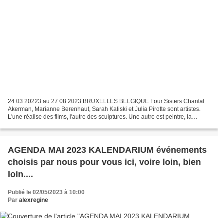
24 03 20223 au 27 08 2023 BRUXELLES BELGIQUE Four Sisters Chantal
Akerman, Marianne Berenhaut, Sarah Kaliski et Julia Pirotte sont artistes.
L'une réalise des films, l'autre des sculptures. Une autre est peintre, la
dernière est photographe. Ce sont quatre...
AGENDA MAI 2023 KALENDARIUM événements
choisis par nous pour vous ici, voire loin, bien
loin....
Publié le 02/05/2023 à 10:00
Par
alexregine