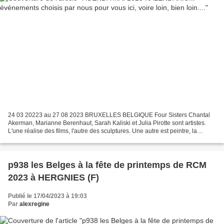
24 03 20223 au 27 08 2023 BRUXELLES BELGIQUE Four Sisters Chantal
Akerman, Marianne Berenhaut, Sarah Kaliski et Julia Pirotte sont artistes.
L'une réalise des films, l'autre des sculptures. Une autre est peintre, la
dernière est photographe. Ce sont quatre...
p938 les Belges à la fête de printemps de RCM
2023 à HERGNIES (F)
Publié le 17/04/2023 à 19:03
Par
alexregine