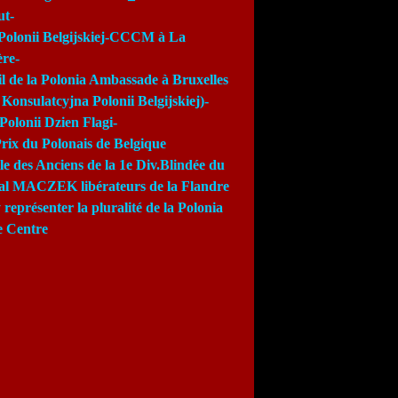
ut-
Polonii Belgijskiej-CCCM à La
re-
l de la Polonia Ambassade à Bruxelles
Konsulatcyjna Polonii Belgijskiej)-
Polonii Dzien Flagi-
rix du Polonais de Belgique
e des Anciens de la 1e Div.Blindée du
al MACZEK libérateurs de la Flandre
 représenter la pluralité de la Polonia
e Centre