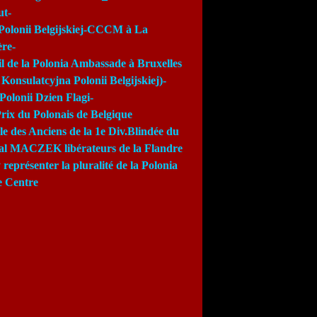
ut-
Polonii Belgijskiej-CCCM à La
re-
l de la Polonia Ambassade à Bruxelles
Konsulatcyjna Polonii Belgijskiej)-
Polonii Dzien Flagi-
rix du Polonais de Belgique
e des Anciens de la 1e Div.Blindée du
al MACZEK libérateurs de la Flandre
 représenter la pluralité de la Polonia
e Centre