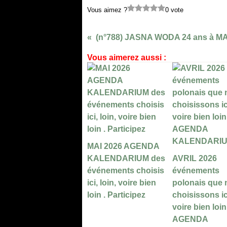
Vous aimez ?
0 vote
(n°788) JASNA WODA 24 ans à MA
Vous aimerez aussi :
MAI 2026 AGENDA
KALENDARIUM des
AVRIL 2026
événements choisis
événements
ici, loin, voire bien
polonais que
loin . Participez
choisissons ici
voire bien loin
AGENDA