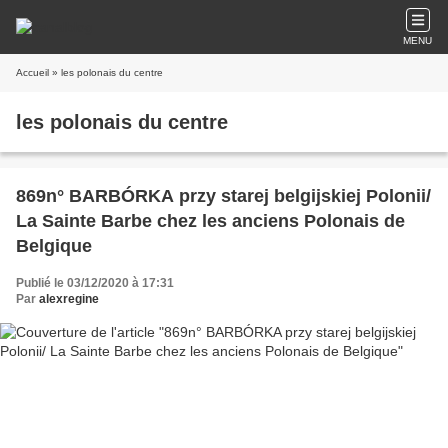
MENU
Accueil
» les polonais du centre
les polonais du centre
869n° BARBÓRKA przy starej belgijskiej Polonii/
La Sainte Barbe chez les anciens Polonais de
Belgique
Publié le 03/12/2020 à 17:31
Par
alexregine