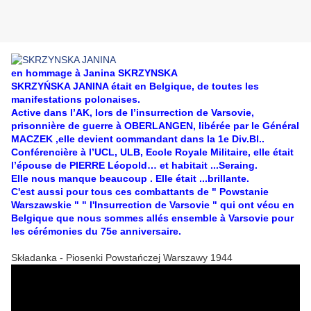
en hommage à Janina SKRZYNSKA
SKRZYŃSKA JANINA était en Belgique, de toutes les
manifestations polonaises.
Active dans l’AK, lors de l’insurrection de Varsovie,
prisonnière de guerre à OBERLANGEN, libérée par le Général
MACZEK ,elle devient commandant dans la 1e Div.Bl..
Conférencière à l’UCL, ULB, Ecole Royale Militaire, elle était
l’épouse de PIERRE Léopold… et habitait ...Seraing.
Elle nous manque beaucoup . Elle était ...brillante.
C'est aussi pour tous ces combattants de " Powstanie
Warszawskie " " l'Insurrection de Varsovie " qui ont vécu en
Belgique que nous sommes allés ensemble à Varsovie pour
les cérémonies du 75e anniversaire.
Składanka - Piosenki Powstańczej Warszawy 1944