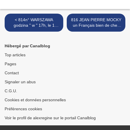
< 814n° WARSZAWA
816 JEAN PIERRE MOCKY
godzina " w " 17h, le 1
un Français bien de chez
août...tout s'arrête
nous >
Hébergé par Canalblog
Top articles
Pages
Contact
Signaler un abus
C.G.U.
Cookies et données personnelles
Préférences cookies
Voir le profil de alexregine sur le portail Canalblog