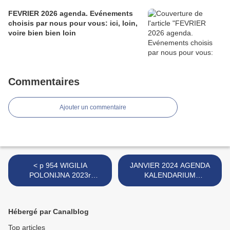
FEVRIER 2026 agenda. Evénements
choisis par nous pour vous: ici, loin,
voire bien bien loin
Commentaires
Ajouter un commentaire
< p 954 WIGILIA
JANVIER 2024 AGENDA
POLONIJNA 2023r
KALENDARIUM
AMBASSADE de POLOGNE
événements choisis par
BRUKSELA
nous pour vous ici, voire
loin, bien loin.. >
Hébergé par Canalblog
Top articles