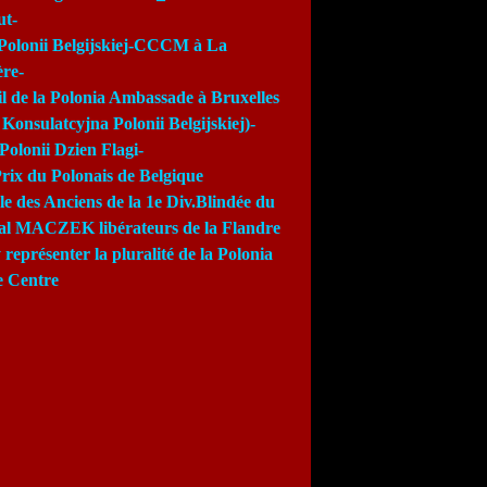
ut-
Polonii Belgijskiej-CCCM à La
re-
l de la Polonia Ambassade à Bruxelles
Konsulatcyjna Polonii Belgijskiej)-
Polonii Dzien Flagi-
rix du Polonais de Belgique
e des Anciens de la 1e Div.Blindée du
al MACZEK libérateurs de la Flandre
 représenter la pluralité de la Polonia
e Centre