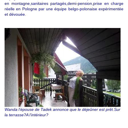
en montagne,sanitaires partagés,demi-pension,prise en charge
réelle en Pologne par une équipe belgo-polonaise expérimentée
et dévouée.
Wanda l’épouse de Tadek annonce que le déjeûner est prêt.Sur
la terrasse?A l’intérieur?