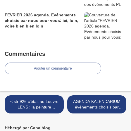
FEVRIER 2026 agenda. Evénements
choisis par nous pour vous: ici, loin,
voire bien bien loin
Commentaires
Ajouter un commentaire
< str 926 c'était au Louvre
AGENDA KALENDARIUM
LENS : la peinture
événements choisis par
polonaise du 19e siècle ...à
nous pour vous ici, voire
revoir jusqu'au bout
loin, bien loin....OCTOBRE
2022 >
Hébergé par Canalblog