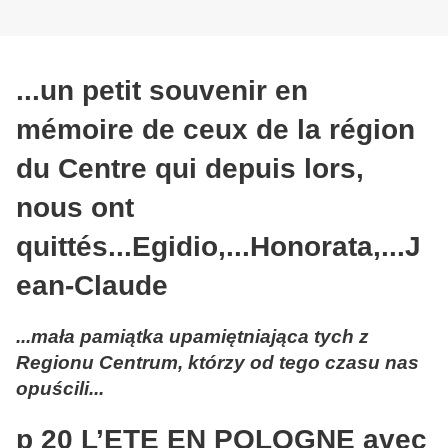
...un petit souvenir en
mémoire de ceux de la région
du Centre qui depuis lors,
nous ont
quittés...Egidio,...Honorata,...J
ean-Claude
...mała pamiątka upamiętniająca tych z
Regionu Centrum, którzy od tego czasu nas
opuścili...
p 20 L’ETE EN POLOGNE avec