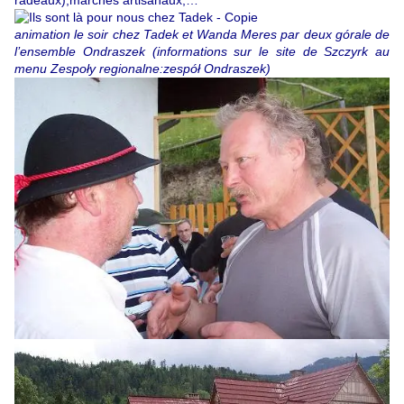
animation le soir chez Tadek et Wanda Meres par deux górale de
l’ensemble Ondraszek (informations sur le site de Szczyrk au
menu Zespoły regionalne:zespół Ondraszek)