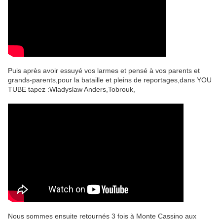
Puis après avoir essuyé vos larmes et pensé à vos parents et
grands-parents,pour la bataille et pleins de reportages,dans YOU
TUBE tapez :Wladyslaw Anders,Tobrouk,
Nous sommes ensuite retournés 3 fois à Monte Cassino aux