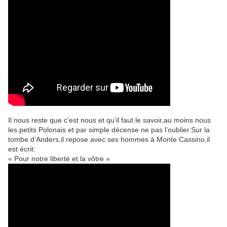
Il nous reste que c’est nous et qu’il faut le savoir,au moins nous
les petits Polonais et par simple décense ne pas l’oublier.Sur la
tombe d’Anders,il repose avec ses hommes à Monte Cassino,il
est écrit:
« Pour notre liberté et la vôtre »