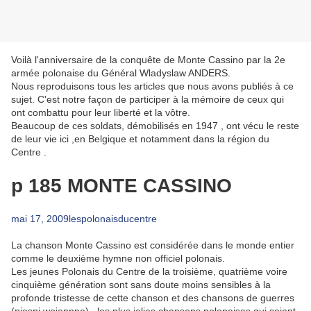
Voilà l'anniversaire de la conquête de Monte Cassino par la 2e
armée polonaise du Général Wladyslaw ANDERS.
Nous reproduisons tous les articles que nous avons publiés à ce
sujet. C'est notre façon de participer à la mémoire de ceux qui
ont combattu pour leur liberté et la vôtre.
Beaucoup de ces soldats, démobilisés en 1947 , ont vécu le reste
de leur vie ici ,en Belgique et notamment dans la région du
Centre .
p 185 MONTE CASSINO
mai 17, 2009
lespolonaisducentre
La chanson Monte Cassino est considérée dans le monde entier
comme le deuxième hymne non officiel polonais.
Les jeunes Polonais du Centre de la troisième, quatrième voire
cinquième génération sont sans doute moins sensibles à la
profonde tristesse de cette chanson et des chansons de guerres
(piesni wojennne) , les plus jolies chansons polonaises qui soient.