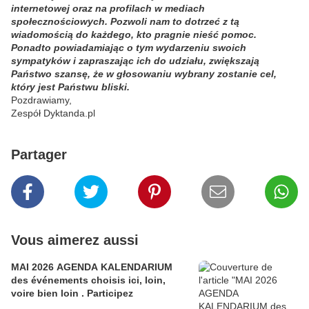
internetowej oraz na profilach w mediach
społecznościowych. Pozwoli nam to dotrzeć z tą
wiadomością do każdego, kto pragnie nieść pomoc.
Ponadto powiadamiając o tym wydarzeniu swoich
sympatyków i zapraszając ich do udziału, zwiększają
Państwo szansę, że w głosowaniu wybrany zostanie cel,
który jest Państwu bliski.
Pozdrawiamy,
Zespół Dyktanda.pl
Partager
Vous aimerez aussi
MAI 2026 AGENDA KALENDARIUM
des événements choisis ici, loin,
voire bien loin . Participez