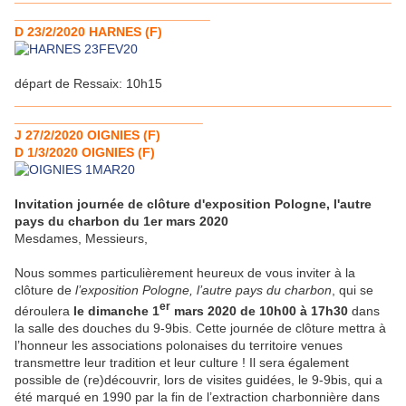
___________________________
D 23/2/2020 HARNES (F)
départ de Ressaix: 10h15
____________________________________________________
__________________________
J 27/2/2020 OIGNIES (F)
D 1/3/2020 OIGNIES (F)
Invitation journée de clôture d'exposition Pologne, l'autre
pays du charbon du 1er mars 2020
Mesdames, Messieurs,
Nous sommes particulièrement heureux de vous inviter à la
clôture de
l’exposition Pologne, l’autre pays du charbon
, qui se
er
déroulera
le dimanche 1
mars 2020 de 10h00 à 17h30
dans
la salle des douches du 9-9bis. Cette journée de clôture mettra à
l’honneur les associations polonaises du territoire venues
transmettre leur tradition et leur culture ! Il sera également
possible de (re)découvrir, lors de visites guidées, le 9-9bis, qui a
été marqué en 1990 par la fin de l’extraction charbonnière dans