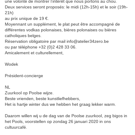
une volonté de montrer l’intérêt que nous portons au chou.
Deux services seront proposés: le midi (12h-15h) et le soir (19h-
21h)
au prix unique de 19 €.
Moyennant un supplément, le plat peut être accompagné de
différentes vodkas polonaises, bières polonaises ou bières
catholiques belges.
Réservation obligatoire par mail info@atelier34zero.be
ou par téléphone +32 (0)2 428 33 06.
Amicalement et culturellement,
Wodek
Président-concierge
NL
Zuurkool op Poolse wijze.
Beste vrienden, beste kunstliefhebbers,
Het is hartje winter dus we hebben het graag lekker warm.
Daarom willen wij u de dag van de Poolse zuurkool, zeg bigos in
het Pools, voorstellen op zondag 26 januari 2020 in ons
cultuurcafé.