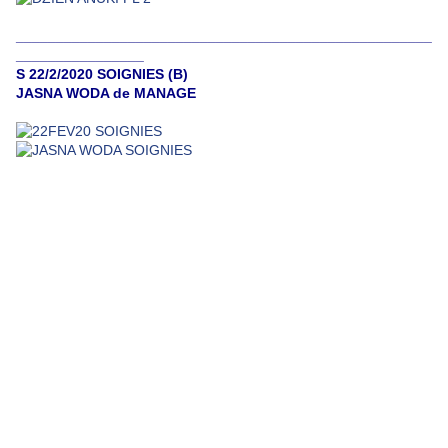
____________________________________________________
________________
S 22/2/2020 SOIGNIES (B)
JASNA WODA de MANAGE