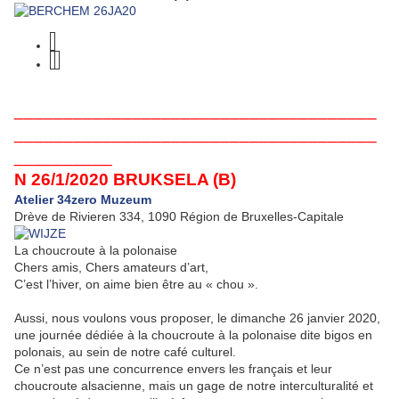
_____________________________________
_____________________________________
__________
N 26/1/2020 BRUKSELA (B)
Atelier 34zero Muzeum
Drève de Rivieren 334, 1090 Région de Bruxelles-Capitale
La choucroute à la polonaise
Chers amis, Chers amateurs d’art,
C’est l’hiver, on aime bien être au « chou ».
Aussi, nous voulons vous proposer, le dimanche 26 janvier 2020,
une journée dédiée à la choucroute à la polonaise dite bigos en
polonais, au sein de notre café culturel.
Ce n’est pas une concurrence envers les français et leur
choucroute alsacienne, mais un gage de notre interculturalité et