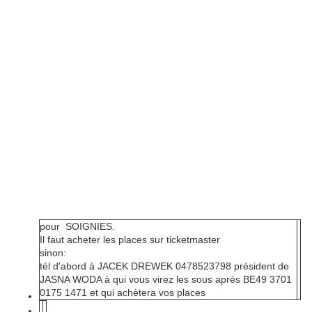
pour SOIGNIES.
Il faut acheter les places sur ticketmaster
sinon:
tél d'abord à JACEK DREWEK
0478523798
président de
JASNA WODA à qui vous virez les sous après
BE49 3701
0175 1471
et qui achètera vos places