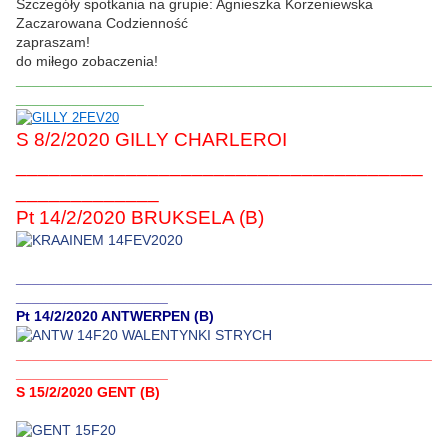
Szczegóły spotkania na grupie: Agnieszka Korzeniewska
Zaczarowana Codzienność
zapraszam!
do miłego zobaczenia!
____________________________________________________
________________
S 8/2/2020 GILLY CHARLEROI
_____________________________________
_____________
Pt 14/2/2020 BRUKSELA (B)
____________________________________________________
___________________
Pt 14/2/2020 ANTWERPEN (B)
____________________________________________________
___________________
S 15/2/2020 GENT (B)