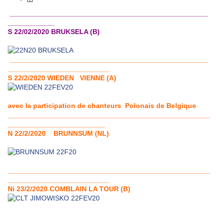
___________________________________________________
____________
S 22/02/2020 BRUKSELA (B)
___________________________________________________
__________________________
S 22/2/2020 WIEDEN VIENNE (A)
avec la participation de chanteurs Polonais de Belgique
____________________________________________________
_________________________
N 22/2/2020 BRUNNSUM (NL)
____________________________________________________
__________________________
Ni 23/2/2020 COMBLAIN LA TOUR (B)
____________________________________________________