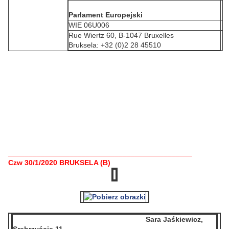
Parlament Europejski
WIE 06U006
Rue Wiertz 60, B-1047 Bruxelles
Bruksela: +32 (0)2 28 45510
_____________________________________________
Czw 30/1/2020 BRUKSELA (B)
Sara Jaśkiewicz,