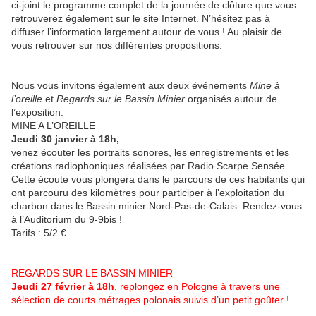
ci-joint le programme complet de la journée de clôture que vous
retrouverez également sur le site Internet. N’hésitez pas à
diffuser l’information largement autour de vous ! Au plaisir de
vous retrouver sur nos différentes propositions.
Nous vous invitons également aux deux événements
Mine à
l’oreille
et
Regards sur le Bassin Minier
organisés autour de
l’exposition.
MINE A L’OREILLE
Jeudi 30 janvier à 18h
,
venez écouter les portraits sonores, les enregistrements et les
créations radiophoniques réalisées par Radio Scarpe Sensée.
Cette écoute vous plongera dans le parcours de ces habitants qui
ont parcouru des kilomètres pour participer à l’exploitation du
charbon dans le Bassin minier Nord-Pas-de-Calais. Rendez-vous
à l’Auditorium du 9-9bis !
Tarifs : 5/2 €
REGARDS SUR LE BASSIN MINIER
Jeudi 27 février à 18h
, replongez en Pologne à travers une
sélection de courts métrages polonais suivis d’un petit goûter !