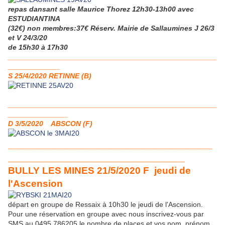
repas dansant salle Maurice Thorez 12h30-13h00 avec
ESTUDIANTINA
(32€) non membres:37€ Réserv. Mairie de Sallaumines J 26/3
et V 24/3/20
de 15h30 à 17h30
____________________________________________________
_____________
S 25/4/2020 RETINNE (B)
____________________________________________________
_______________
D 3/5/2020 ABSCON (F)
_____________________________________
________________________________
BULLY LES MINES 21/5/2020 F jeudi de
l'Ascension
départ en groupe de Ressaix à 10h30 le jeudi de l'Ascension.
Pour une réservation en groupe avec nous inscrivez-vous par
SMS au 0495 786205 le nombre de places et vos nom, prénom