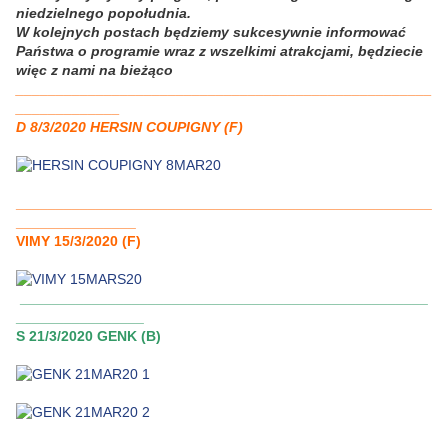
niedzielnego popołudnia.
W kolejnych postach będziemy sukcesywnie informować
Państwa o programie wraz z wszelkimi atrakcjami, będziecie
więc z nami na bieżąco
____________________________________________________
_____________
D 8/3/2020 HERSIN COUPIGNY (F)
____________________________________________________
_______________
VIMY 15/3/2020 (F)
___________________________________________________
________________
S 21/3/2020 GENK (B)