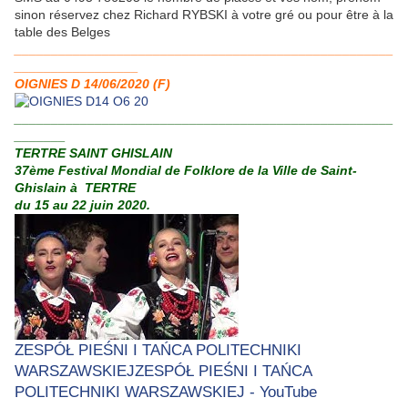
sinon réservez chez Richard RYBSKI à votre gré ou pour être à la
table des Belges
____________________________________________________
_________________
OIGNIES D 14/06/2020 (F)
____________________________________________________
_______
TERTRE SAINT GHISLAIN
37ème Festival Mondial de Folklore de la Ville de Saint-
Ghislain à TERTRE
du 15 au 22 juin 2020.
ZESPÓŁ PIEŚNI I TAŃCA POLITECHNIKI
WARSZAWSKIEJZESPÓŁ PIEŚNI I TAŃCA
POLITECHNIKI WARSZAWSKIEJ - YouTube