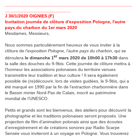
____________________________________________________
___________________________
J 30/1/2020 OIGNIES (F)
Invitation journée de clôture d'exposition Pologne, l'autre
pays du charbon du 1er mars 2020
Mesdames, Messieurs,
Nous sommes particulièrement heureux de vous inviter à la
clôture de
l’exposition Pologne, l’autre pays du charbon
, qui se
er
déroulera
le dimanche 1
mars 2020 de 10h00 à 17h30
dans
la salle des douches du 9-9bis. Cette journée de clôture mettra à
l’honneur les associations polonaises du territoire venues
transmettre leur tradition et leur culture ! Il sera également
possible de (re)découvrir, lors de visites guidées, le 9-9bis, qui a
été marqué en 1990 par la fin de l’extraction charbonnière dans
le Bassin minier Nord-Pas de Calais, inscrit au patrimoine
mondial de l’UNESCO.
Petits et grands sont les bienvenus, des ateliers pour découvrir la
photographie et les traditions polonaises seront proposés. Une
projection de film d’animation polonais ainsi que des écoutes
d’enregistrement et de créations sonores par Radio Scarpe
Sensée vous inviteront à un voyage en Pologne. Vous trouverez