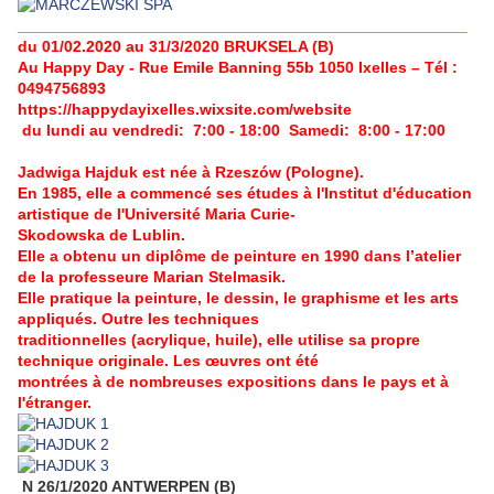
___________________________________________________
du 01/02.2020 au 31/3/2020 BRUKSELA (B)
Au Happy Day - Rue Emile Banning 55b 1050 Ixelles – Tél :
0494756893
https://happydayixelles.wixsite.com/website
du lundi au vendredi: 7:00 - 18:00 Samedi: 8:00 - 17:00
Jadwiga Hajduk est née à Rzeszów (Pologne).
En 1985, elle a commencé ses études à l'Institut d'éducation
artistique de l'Université Maria Curie-
Skodowska de Lublin.
Elle a obtenu un diplôme de peinture en 1990 dans l’atelier
de la professeure Marian Stelmasik.
Elle pratique la peinture, le dessin, le graphisme et les arts
appliqués. Outre les techniques
traditionnelles (acrylique, huile), elle utilise sa propre
technique originale. Les œuvres ont été
montrées à de nombreuses expositions dans le pays et à
l'étranger.
N 26/1/2020 ANTWERPEN (B)