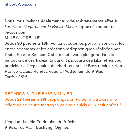
http://9-9bis.com
Nous vous invitons également aux deux événements
Mine à
l’oreille
et
Regards sur le Bassin Minier
organisés autour de
l’exposition.
MINE A L’OREILLE
Jeudi 30 janvier à 18h,
venez écouter les portraits sonores, les
enregistrements et les créations radiophoniques réalisées par
Radio Scarpe Sensée. Cette écoute vous plongera dans le
parcours de ces habitants qui ont parcouru des kilomètres pour
participer à l’exploitation du charbon dans le Bassin minier Nord-
Pas-de-Calais. Rendez-vous à l’Auditorium du 9-9bis !
Tarifs : 5/2 €
REGARDS SUR LE BASSIN MINIER
Jeudi 27 février à 18h
, replongez en Pologne à travers une
sélection de courts métrages polonais suivis d’un petit goûter !
L’équipe du pôle Patrimoine du 9-9bis.
9-9bis, rue Alain Bashung, Oignies