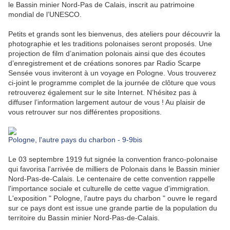
le Bassin minier Nord-Pas de Calais, inscrit au patrimoine
mondial de l’UNESCO.
Petits et grands sont les bienvenus, des ateliers pour découvrir la
photographie et les traditions polonaises seront proposés. Une
projection de film d’animation polonais ainsi que des écoutes
d’enregistrement et de créations sonores par Radio Scarpe
Sensée vous inviteront à un voyage en Pologne. Vous trouverez
ci-joint le programme complet de la journée de clôture que vous
retrouverez également sur le site Internet. N’hésitez pas à
diffuser l’information largement autour de vous ! Au plaisir de
vous retrouver sur nos différentes propositions.
Pologne, l'autre pays du charbon - 9-9bis
Le 03 septembre 1919 fut signée la convention franco-polonaise
qui favorisa l'arrivée de milliers de Polonais dans le Bassin minier
Nord-Pas-de-Calais. Le centenaire de cette convention rappelle
l'importance sociale et culturelle de cette vague d'immigration.
L'exposition " Pologne, l'autre pays du charbon " ouvre le regard
sur ce pays dont est issue une grande partie de la population du
territoire du Bassin minier Nord-Pas-de-Calais.