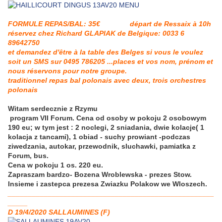
FORMULE REPAS/BAL: 35€ départ de Ressaix à 10h
réservez chez Richard GLAPIAK de Belgique: 0033 6
89642750
et demandez d'être à la table des Belges si vous le voulez
soit un SMS sur 0495 786205 ...places et vos nom, prénom et
nous réservons pour notre groupe.
traditionnel repas bal polonais avec deux, trois orchestres
polonais
Witam serdecznie z Rzymu
program VII Forum. Cena od osoby w pokoju 2 osobowym
190 eu; w tym jest : 2 noclegi, 2 sniadania, dwie kolacje( 1
kolacja z tancami), 1 obiad - suchy prowiant -podczas
ziwedzania, autokar, przewodnik, sluchawki, pamiatka z
Forum, bus.
Cena w pokoju 1 os. 220 eu.
Zapraszam bardzo- Bozena Wroblewska - prezes Stow.
Insieme i zastepca prezesa Zwiazku Polakow we Wloszech.
____________________________________________________
_____
D 19/4/2020 SALLAUMINES (F)