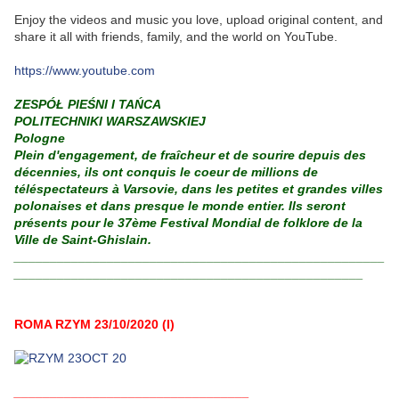
Enjoy the videos and music you love, upload original content, and
share it all with friends, family, and the world on YouTube.
https://www.youtube.com
ZESPÓŁ PIEŚNI I TAŃCA
POLITECHNIKI WARSZAWSKIEJ
Pologne
Plein d'engagement, de fraîcheur et de sourire depuis des
décennies, ils ont conquis le coeur de millio
ns de
téléspectateurs à Varsovie, dans les petites et grandes villes
polonaises et dans presque le monde entier. Ils seront
présents pour le 37ème Festival Mondial de folklore de la
Ville de Saint-Ghislain.
____________________________________________________
_________________________________________________
ROMA RZYM 23/10/2020 (I)
_________________________________