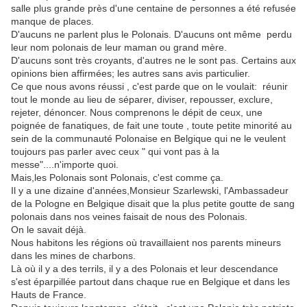
salle plus grande près d'une centaine de personnes a été refusée
manque de places.
D'aucuns ne parlent plus le Polonais. D'aucuns ont même perdu
leur nom polonais de leur maman ou grand mère.
D'aucuns sont très croyants, d'autres ne le sont pas. Certains aux
opinions bien affirmées; les autres sans avis particulier.
Ce que nous avons réussi , c'est parde que on le voulait: réunir
tout le monde au lieu de séparer, diviser, repousser, exclure,
rejeter, dénoncer. Nous comprenons le dépit de ceux, une
poignée de fanatiques, de fait une toute , toute petite minorité au
sein de la communauté Polonaise en Belgique qui ne le veulent
toujours pas parler avec ceux " qui vont pas à la
messe"....n'importe quoi.
Mais,les Polonais sont Polonais, c'est comme ça.
Il y a une dizaine d'années,Monsieur Szarlewski, l'Ambassadeur
de la Pologne en Belgique disait que la plus petite goutte de sang
polonais dans nos veines faisait de nous des Polonais.
On le savait déjà.
Nous habitons les régions où travaillaient nos parents mineurs
dans les mines de charbons.
Là où il y a des terrils, il y a des Polonais et leur descendance
s'est éparpillée partout dans chaque rue en Belgique et dans les
Hauts de France.