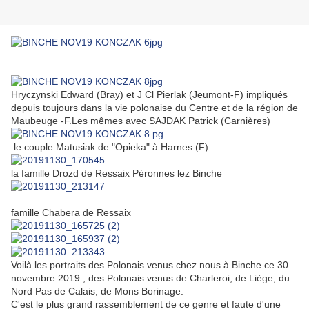
Hryczynski Edward (Bray) et J Cl Pierlak (Jeumont-F) impliqués
depuis toujours dans la vie polonaise du Centre et de la région de
Maubeuge -F.Les mêmes avec SAJDAK Patrick (Carnières)
le couple Matusiak de "Opieka" à Harnes (F)
la famille Drozd de Ressaix Péronnes lez Binche
famille Chabera de Ressaix
Voilà les portraits des Polonais venus chez nous à Binche ce 30
novembre 2019 , des Polonais venus de Charleroi, de Liège, du
Nord Pas de Calais, de Mons Borinage.
C'est le plus grand rassemblement de ce genre et faute d'une