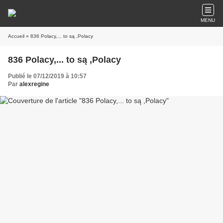
MENU
Accueil
» 836 Polacy,... to są ,Polacy
836 Polacy,... to są ,Polacy
Publié le 07/12/2019 à 10:57
Par
alexregine