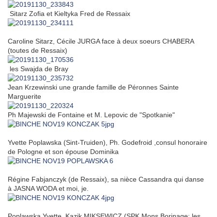
Sitarz Zofia et Kieltyka Fred de Ressaix
Caroline Sitarz, Cécile JURGA face à deux soeurs CHABERA
(toutes de Ressaix)
les Swajda de Bray
Jean Krzewinski une grande famille de Péronnes Sainte
Marguerite
Ph Majewski de Fontaine et M. Lepovic de "Spotkanie"
Yvette Poplawska (Sint-Truiden), Ph. Godefroid ,consul honoraire
de Pologne et son épouse Dominika
Régine Fabjanczyk (de Ressaix), sa nièce Cassandra qui danse
à JASNA WODA et moi, je.
Poplawska Yvette, Kazik MIKSEWICZ (SPK Mons Borinage: les