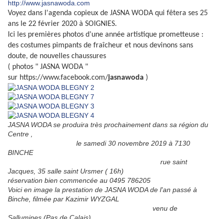
http://www.jasnawoda.com
Voyez dans l'agenda copieux de JASNA WODA qui fêtera ses 25
ans le 22 février 2020 à SOIGNIES.
Ici les premières photos d’une année artistique prometteuse :
des costumes pimpants de fraîcheur et nous devinons sans
doute, de nouvelles chaussures
( photos " JASNA WODA "
sur
https://www.facebook.com/
jasnawoda
)
JASNA WODA se produira très prochainement dans sa région du
Centre ,
le samedi 30 novembre 2019 à 7130
BINCHE
rue saint
Jacques, 35 salle saint Ursmer ( 16h)
réservation bien commencée au 0495 786205
Voici en image la prestation de JASNA WODA de l'an passé à
Binche, filmée par Kazimir WYZGAL
venu de
Sallumines (Pas de Calais)