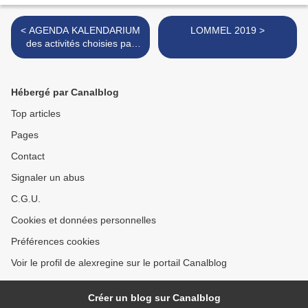
< AGENDA KALENDARIUM
LOMMEL 2019 >
des activités choisies par
nous ici, ailleurs, voire très
loin
Hébergé par Canalblog
Top articles
Pages
Contact
Signaler un abus
C.G.U.
Cookies et données personnelles
Préférences cookies
Voir le profil de alexregine sur le portail Canalblog
Créer un blog sur Canalblog