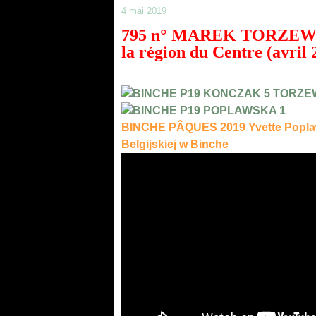
4 mai 2019
795 n° MAREK TORZEWSKI
la région du Centre (avril 
BINCHE PÂQUES 2019 Yvette Poplaw
Belgijskiej w Binche