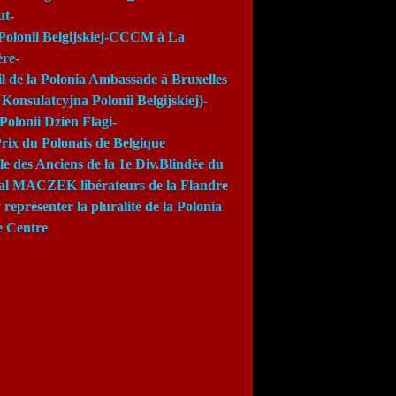
ut-
Polonii Belgijskiej-CCCM à La
re-
l de la Polonia Ambassade à Bruxelles
Konsulatcyjna Polonii Belgijskiej)-
Polonii Dzien Flagi-
rix du Polonais de Belgique
e des Anciens de la 1e Div.Blindée du
al MACZEK libérateurs de la Flandre
 représenter la pluralité de la Polonia
e Centre