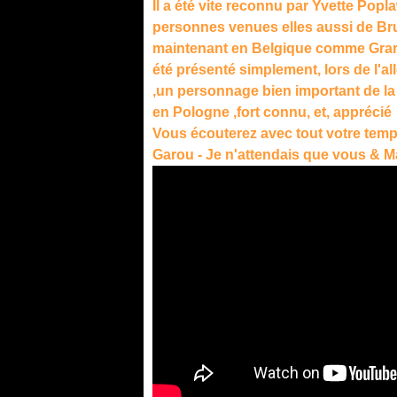
Il a été vite reconnu par Yvette Popl
personnes venues elles aussi de Bru
maintenant en Belgique comme Grarz
été présenté simplement, lors de l'a
,un personnage bien important de la v
en Pologne ,fort connu, et, apprécié 
Vous écouterez avec tout votre temps
Garou - Je n'attendais que vous & 