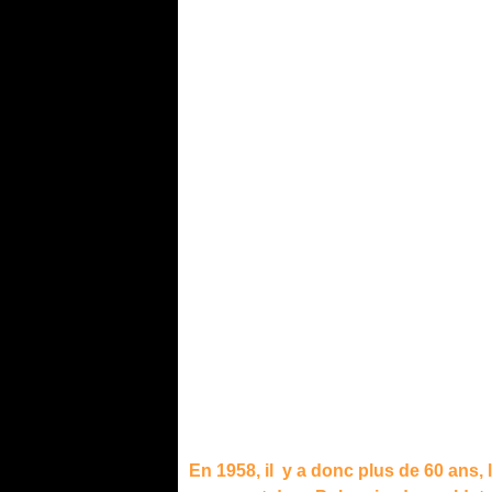
En 1958, il y a donc plus de 60 ans,