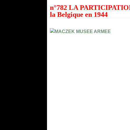
n°782 LA PARTICIPATION 
la Belgique en 1944