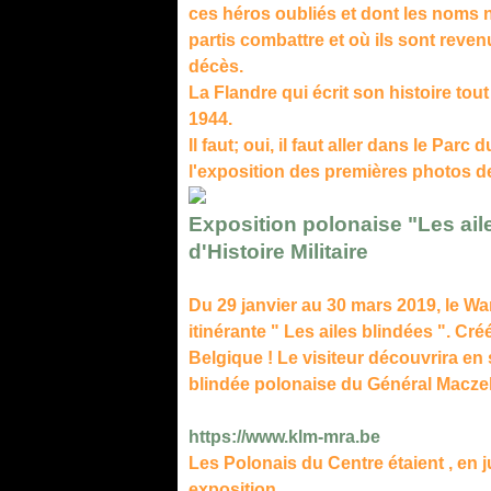
ces héros oubliés et dont les noms n
partis combattre et où ils sont reven
décès.
La Flandre qui écrit son histoire tout
1944.
Il faut; oui, il faut aller dans le Pa
l'exposition des premières photos de
Exposition polonaise "Les ail
d'Histoire Militaire
Du 29 janvier au 30 mars 2019, le War
itinérante " Les ailes blindées ". Cr
Belgique ! Le visiteur découvrira en 
blindée polonaise du Général Macze
https://www.klm-mra.be
Les Polonais du Centre étaient , en ju
exposition.