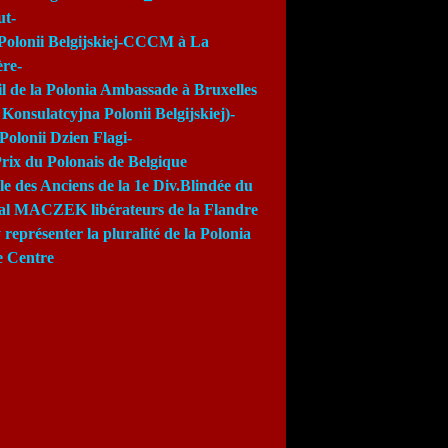
ut-
Polonii Belgijskiej-CCCM à La
re-
l de la Polonia Ambassade à Bruxelles
Konsulatcyjna Polonii Belgijskiej)-
Polonii Dzien Flagi-
rix du Polonais de Belgique
e des Anciens de la 1e Div.Blindée du
al MACZEK libérateurs de la Flandre
 représenter la pluralité de la Polonia
e Centre