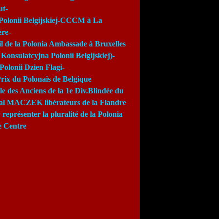
ut-
Polonii Belgijskiej-CCCM à La
re-
l de la Polonia Ambassade à Bruxelles
Konsulatcyjna Polonii Belgijskiej)-
Polonii Dzien Flagi-
rix du Polonais de Belgique
e des Anciens de la 1e Div.Blindée du
al MACZEK libérateurs de la Flandre
 représenter la pluralité de la Polonia
e Centre