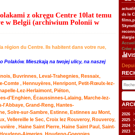
actuali
Polakami z okręgu Centre 10lat temu
ds le C
films,
 w Belgii (archiwium Polonii w
Skynet
reconn
élargie
Accuei
a région du Centre. Ils habitent dans votre rue,
Créer 
VI
o Polaków. Mieszkają na twojej ulicy, na naszej
Depuis
REC
nois, Buvrinnes, Leval-Trahegnies, Ressaix,
Le-Comte ,
Hennuyères
,
Henripont
,
Petit-Rœulx-lez-
hapelle-Lez-Herlaimont, Piéton,
es-d'Enghien
,
Écaussinnes-Lalaing
,
Marche-lez-
ARC
es-l'Abbaye
,
Grand-Reng
,
Hantes-
he
,
Solre-sur-Sambre
, Estinne, Estinnes au Mont,
2026
ux, Vellereille le Sec, Croix lez Rouveroy, Rouveroy,
2025
Fév
2024
Jan
Nov
vière , Haine Saint Pierre, Haine Saint Paul, Saint-
2023
Sep
Déc
e, Houdeng-Aimeries, Houdeng-Goegnies,