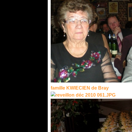
famille KWIECIEN de Bray