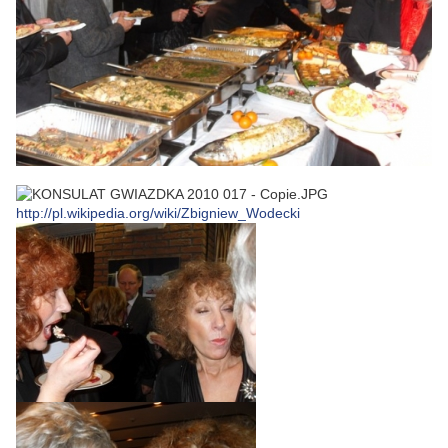
http://pl.wikipedia.org/wiki/Zbigniew_Wodecki