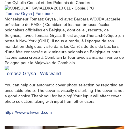
Jan Cybulla Consul et des Polonais de Charleroi,...
Tomasz Grysa | Facebook
Monseigneur Tomasz Grysa , ici avec Barbara WOJDA ,actuelle
présidente de PMSz ( Comblain et les nombreuses écoles
polonaises officielles en Belgique, dont celle , récente, de
Soignies,...avec Tomasz Grysa. Il est aujourd'hui archévêque ,en
poste à New York (ONU) .Il nous a rendu, à l'époque de son
mandat en Belgique, visite dans les Carrés de Bois du Luc lors
d'une fête consacrée aux mineurs polonais en Belgique et nous
l'avons aussi croisé à Comblain la Tour avec sa maman venue de
Pologne pour la Majowka de Comblain.
Tomasz Grysa | Wikiwand
You can help our automatic cover photo selection by reporting an
unsuitable photo. The cover is visually disturbing The cover is not
a good choice Thank you for helping! Your input will affect cover
photo selection, along with input from other users.
https://www.wikiwand.com