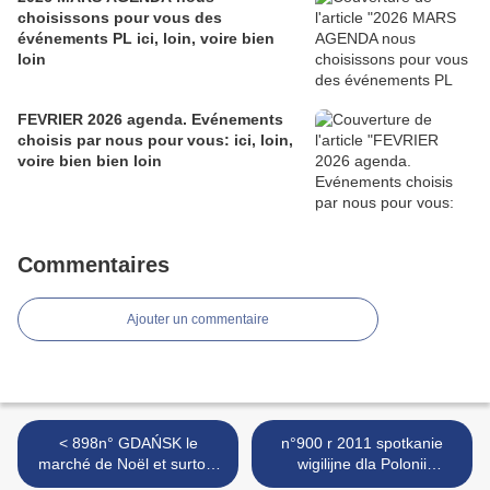
choisissons pour vous des
événements PL ici, loin, voire bien
loin
FEVRIER 2026 agenda. Evénements
choisis par nous pour vous: ici, loin,
voire bien bien loin
Commentaires
Ajouter un commentaire
< 898n° GDAŃSK le
n°900 r 2011 spotkanie
marché de Noël et surtout
wigilijne dla Polonii
la vieille ville décembre
belgijskiej w Konsulacie w