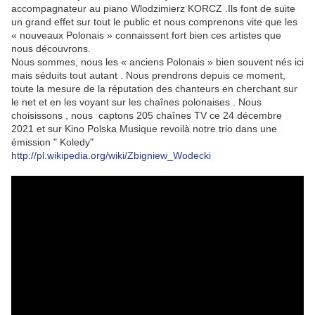
accompagnateur au piano Wlodzimierz KORCZ .Ils font de suite
un grand effet sur tout le public et nous comprenons vite que les
« nouveaux Polonais » connaissent fort bien ces artistes que
nous découvrons.
Nous sommes, nous les « anciens Polonais » bien souvent nés ici
mais séduits tout autant . Nous prendrons depuis ce moment,
toute la mesure de la réputation des chanteurs en cherchant sur
le net et en les voyant sur les chaînes polonaises . Nous
choisissons , nous captons 205 chaînes TV ce 24 décembre
2021 et sur Kino Polska Musique revoilà notre trio dans une
émission " Koledy"
http://pl.wikipedia.org/wiki/Zbigniew_Wodecki